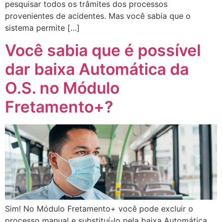
pesquisar todos os trâmites dos processos
provenientes de acidentes. Mas você sabia que o
sistema permite […]
Você sabia que é possível
dar baixa Automática da
O.S. no Módulo
Fretamento+?
Sim! No Módulo Fretamento+ você pode excluir o
processo manual e substituí-lo pela baixa Automática.