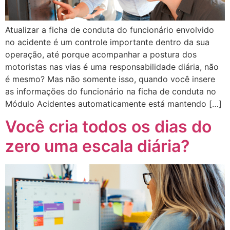
Atualizar a ficha de conduta do funcionário envolvido
no acidente é um controle importante dentro da sua
operação, até porque acompanhar a postura dos
motoristas nas vias é uma responsabilidade diária, não
é mesmo? Mas não somente isso, quando você insere
as informações do funcionário na ficha de conduta no
Módulo Acidentes automaticamente está mantendo […]
Você cria todos os dias do
zero uma escala diária?