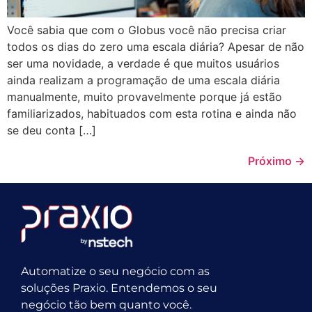
Você sabia que com o Globus você não precisa criar
todos os dias do zero uma escala diária? Apesar de não
ser uma novidade, a verdade é que muitos usuários
ainda realizam a programação de uma escala diária
manualmente, muito provavelmente porque já estão
familiarizados, habituados com esta rotina e ainda não
se deu conta […]
Próximo
→
Automatize o seu negócio com as
soluções Praxio. Entendemos o seu
negócio tão bem quanto você.