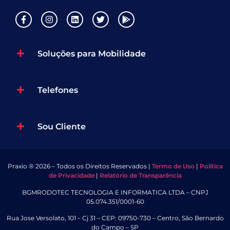
Soluções para Mobilidade
Telefones
Sou Cliente
Praxio ® 2026 – Todos os Direitos Reservados |
Termo de Uso
|
Política
de Privacidade
|
Relatório de Transparência
BGMRODOTEC TECNOLOGIA E INFORMATICA LTDA – CNPJ
05.074.351/0001-60
Rua Jose Versolato, 101 – Cj 31 – CEP: 09750-730 – Centro, São Bernardo
do Campo – SP