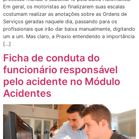
Em geral, os motoristas ao finalizarem suas escalas
costumam realizar as anotações sobre as Ordens de
Serviços geradas naquele dia, passando para os
profissionais que irão dar baixa manualmente, digitando
um a um. Mas claro, a Praxio entendendo a importância
[…]
Ficha de conduta do
funcionário responsável
pelo acidente no Módulo
Acidentes