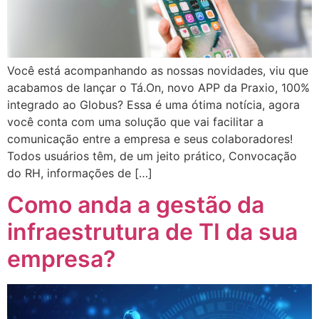
Você está acompanhando as nossas novidades, viu que
acabamos de lançar o Tá.On, novo APP da Praxio, 100%
integrado ao Globus? Essa é uma ótima notícia, agora
você conta com uma solução que vai facilitar a
comunicação entre a empresa e seus colaboradores!
Todos usuários têm, de um jeito prático, Convocação
do RH, informações de […]
Como anda a gestão da
infraestrutura de TI da sua
empresa?