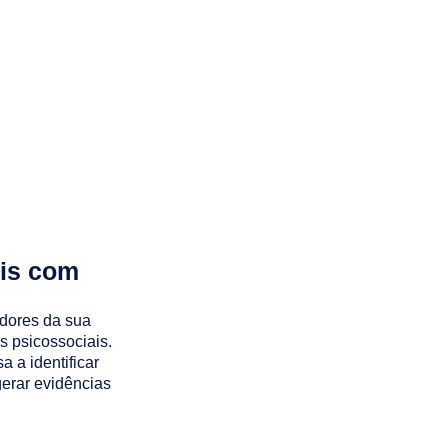
ais com
adores da sua
 psicossociais.
 a identificar
erar evidências