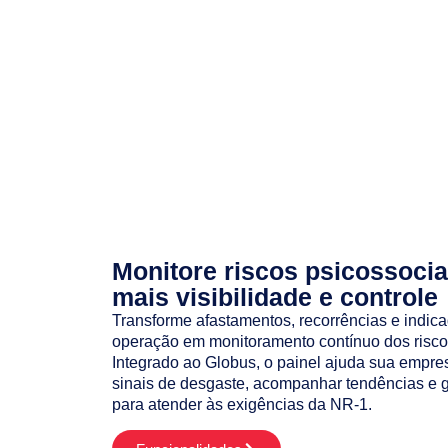
Monitore riscos psicossoci
mais visibilidade e controle
Transforme afastamentos, recorrências e indic
operação em monitoramento contínuo dos riscos
Integrado ao Globus, o painel ajuda sua empresa
sinais de desgaste, acompanhar tendências e g
para atender às exigências da NR-1.