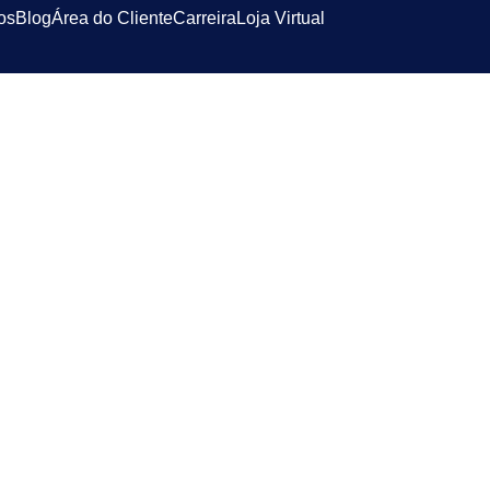
os
Blog
Área do Cliente
Carreira
Loja Virtual