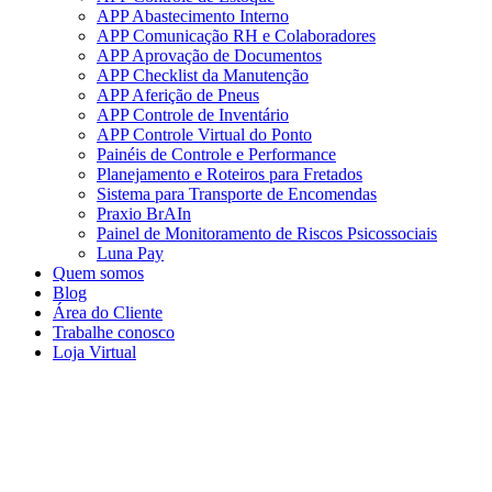
APP Abastecimento Interno
APP Comunicação RH e Colaboradores
APP Aprovação de Documentos
APP Checklist da Manutenção
APP Aferição de Pneus
APP Controle de Inventário
APP Controle Virtual do Ponto
Painéis de Controle e Performance
Planejamento e Roteiros para Fretados
Sistema para Transporte de Encomendas
Praxio BrAIn
Painel de Monitoramento de Riscos Psicossociais
Luna Pay
Quem somos
Blog
Área do Cliente
Trabalhe conosco
Loja Virtual