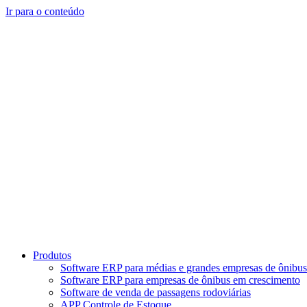
Ir para o conteúdo
Produtos
Software ERP para médias e grandes empresas de ônibus
Software ERP para empresas de ônibus em crescimento
Software de venda de passagens rodoviárias
APP Controle de Estoque