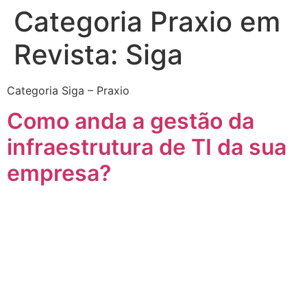
Categoria Praxio em
Revista:
Siga
Quem somos
Área do Cliente
Trabalhe conosco
Categoria Siga – Praxio
Como anda a gestão da
infraestrutura de TI da sua
empresa?