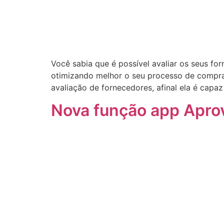
Você sabia que é possível avaliar os seus for
otimizando melhor o seu processo de compra
avaliação de fornecedores, afinal ela é capa
Nova função app Apro