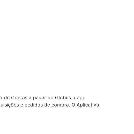
lo de Contas a pagar do Globus o app
quisições e pedidos de compra. O Aplicativo