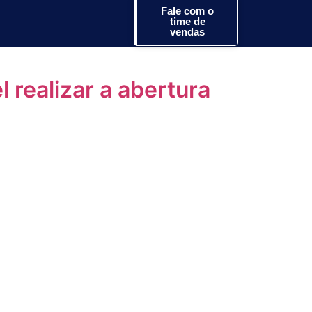
ateriais
Fale com o
time de
vendas
 realizar a abertura