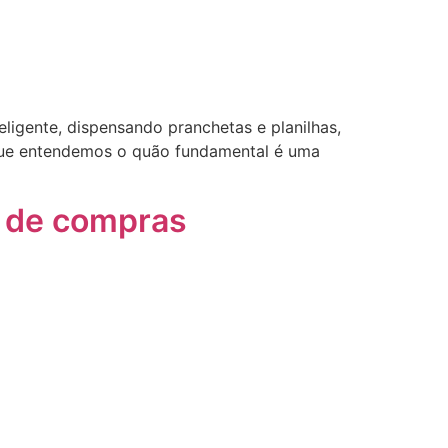
eligente, dispensando pranchetas e planilhas,
rque entendemos o quão fundamental é uma
s de compras