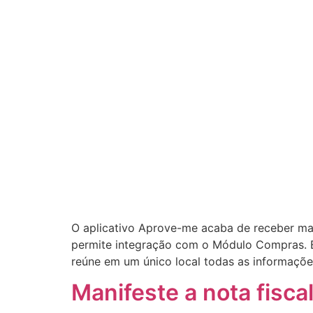
O aplicativo Aprove-me acaba de receber ma
permite integração com o Módulo Compras. E i
reúne em um único local todas as informaçõe
Manifeste a nota fisc