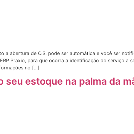
to a abertura de O.S. pode ser automática e você ser not
RP Praxio, para que ocorra a identificação do serviço a s
informações no […]
o seu estoque na palma da m