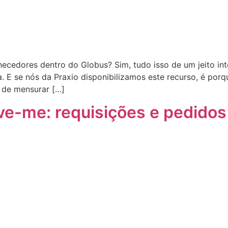
necedores dentro do Globus? Sim, tudo isso de um jeito int
. E se nós da Praxio disponibilizamos este recurso, é po
z de mensurar […]
ve-me: requisições e pedido