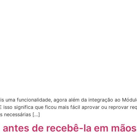
is uma funcionalidade, agora além da integração ao Módu
sso significa que ficou mais fácil aprovar ou reprovar re
s necessárias […]
al antes de recebê-la em mãos