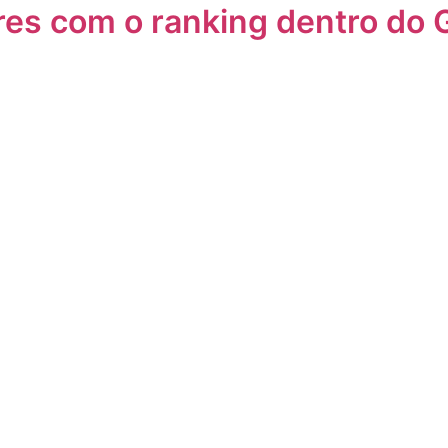
res com o ranking dentro do 