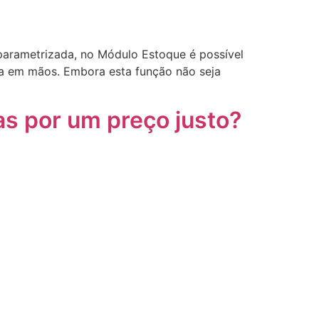
 parametrizada, no Módulo Estoque é possível
la em mãos. Embora esta função não seja
as por um preço justo?