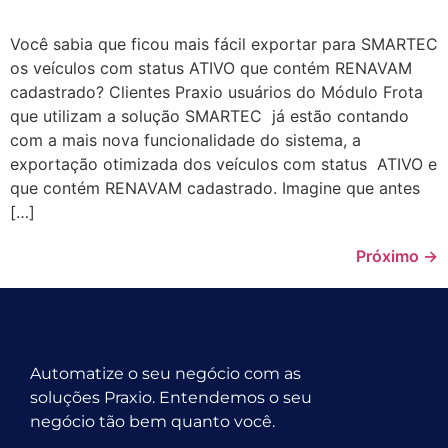
Você sabia que ficou mais fácil exportar para SMARTEC
os veículos com status ATIVO que contém RENAVAM
cadastrado? Clientes Praxio usuários do Módulo Frota
que utilizam a solução SMARTEC já estão contando
com a mais nova funcionalidade do sistema, a
exportação otimizada dos veículos com status ATIVO e
que contém RENAVAM cadastrado. Imagine que antes
[…]
Próximo
→
Automatize o seu negócio com as
soluções Praxio. Entendemos o seu
negócio tão bem quanto você.