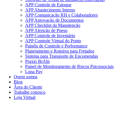
APP Controle de Estoque
APP Abastecimento Interno
APP Comunicação RH e Colaboradores
APP Aprovação de Documentos
APP Checklist da Manutenção
APP Aferição de Pneus
APP Controle de Inventário
APP Controle Virtual do Ponto
Painéis de Controle e Performance
Planejamento e Roteiros para Fretados
Sistema para Transporte de Encomendas
Praxio BrAIn
Painel de Monitoramento de Riscos Psicossociais
Luna Pay
Quem somos
Blog
Área do Cliente
Trabalhe conosco
Loja Virtual