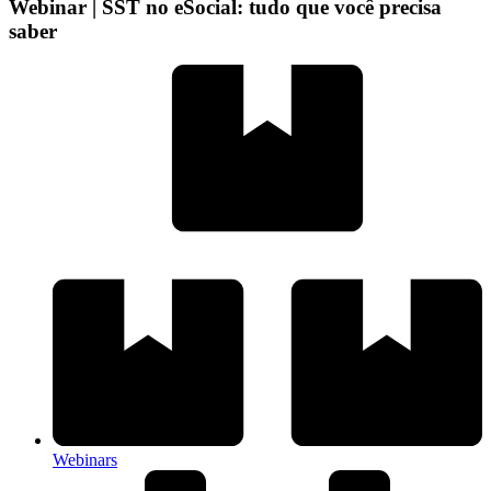
Webinar | SST no eSocial: tudo que você precisa
saber
Webinars