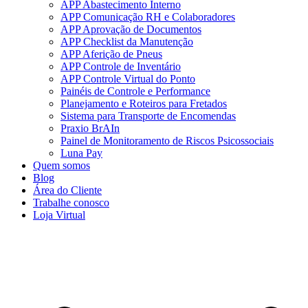
APP Abastecimento Interno
APP Comunicação RH e Colaboradores
APP Aprovação de Documentos
APP Checklist da Manutenção
APP Aferição de Pneus
APP Controle de Inventário
APP Controle Virtual do Ponto
Painéis de Controle e Performance
Planejamento e Roteiros para Fretados
Sistema para Transporte de Encomendas
Praxio BrAIn
Painel de Monitoramento de Riscos Psicossociais
Luna Pay
Quem somos
Blog
Área do Cliente
Trabalhe conosco
Loja Virtual