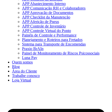
APP Abastecimento Interno
APP Comunicação RH e Colaboradores
APP Aprovação de Documentos
APP Checklist da Manutenção
APP Aferição de Pneus
APP Controle de Inventário
APP Controle Virtual do Ponto
Painéis de Controle e Performance
Planejamento e Roteiros para Fretados
Sistema para Transporte de Encomendas
Praxio BrAIn
Painel de Monitoramento de Riscos Psicossociais
Luna Pay
Quem somos
Blog
Área do Cliente
Trabalhe conosco
Loja Virtual