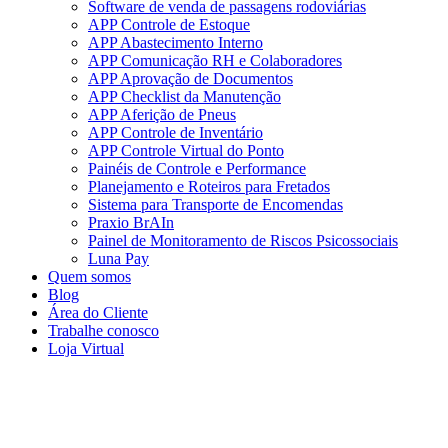
Software de venda de passagens rodoviárias
APP Controle de Estoque
APP Abastecimento Interno
APP Comunicação RH e Colaboradores
APP Aprovação de Documentos
APP Checklist da Manutenção
APP Aferição de Pneus
APP Controle de Inventário
APP Controle Virtual do Ponto
Painéis de Controle e Performance
Planejamento e Roteiros para Fretados
Sistema para Transporte de Encomendas
Praxio BrAIn
Painel de Monitoramento de Riscos Psicossociais
Luna Pay
Quem somos
Blog
Área do Cliente
Trabalhe conosco
Loja Virtual