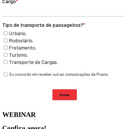
WEBINAR
Confira agora!