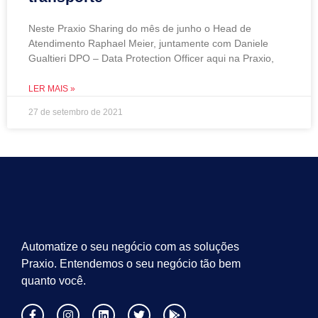
Neste Praxio Sharing do mês de junho o Head de
Atendimento Raphael Meier, juntamente com Daniele
Gualtieri DPO – Data Protection Officer aqui na Praxio,
LER MAIS »
27 de setembro de 2021
Automatize o seu negócio com as soluções
Praxio. Entendemos o seu negócio tão bem
quanto você.