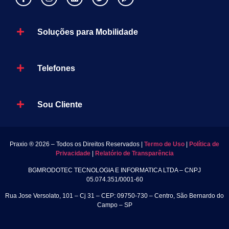
Soluções para Mobilidade
Telefones
Sou Cliente
Praxio ® 2026 – Todos os Direitos Reservados |
Termo de Uso
|
Política de
Privacidade
|
Relatório de Transparência
BGMRODOTEC TECNOLOGIA E INFORMATICA LTDA – CNPJ
05.074.351/0001-60
Rua Jose Versolato, 101 – Cj 31 – CEP: 09750-730 – Centro, São Bernardo do
Campo – SP