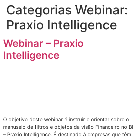
Categorias Webinar:
Praxio Intelligence
Quem somos
Área do Cliente
Trabalhe conosco
Webinar – Praxio
Intelligence
O objetivo deste webinar é instruir e orientar sobre o
manuseio de filtros e objetos da visão Financeiro no BI
– Praxio Intelligence. É destinado à empresas que têm