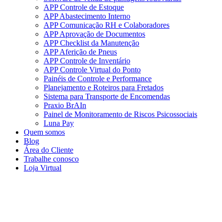
APP Controle de Estoque
APP Abastecimento Interno
APP Comunicação RH e Colaboradores
APP Aprovação de Documentos
APP Checklist da Manutenção
APP Aferição de Pneus
APP Controle de Inventário
APP Controle Virtual do Ponto
Painéis de Controle e Performance
Planejamento e Roteiros para Fretados
Sistema para Transporte de Encomendas
Praxio BrAIn
Painel de Monitoramento de Riscos Psicossociais
Luna Pay
Quem somos
Blog
Área do Cliente
Trabalhe conosco
Loja Virtual