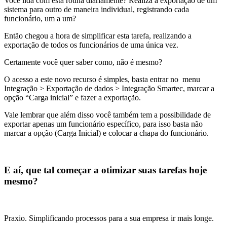
Você lida com esta rotina diariamente? Realiza a exportação de um
sistema para outro de maneira individual, registrando cada
funcionário, um a um?
Então chegou a hora de simplificar esta tarefa, realizando a
exportação de todos os funcionários de uma única vez.
Certamente você quer saber como, não é mesmo?
O acesso a este novo recurso é simples, basta entrar no menu
Integração > Exportação de dados > Integração Smartec, marcar a
opção “Carga inicial” e fazer a exportação.
Vale lembrar que além disso você também tem a possibilidade de
exportar apenas um funcionário específico, para isso basta não
marcar a opção (Carga Inicial) e colocar a chapa do funcionário.
E aí, que tal começar a otimizar suas tarefas hoje
mesmo?
Praxio. Simplificando processos para a sua empresa ir mais longe.