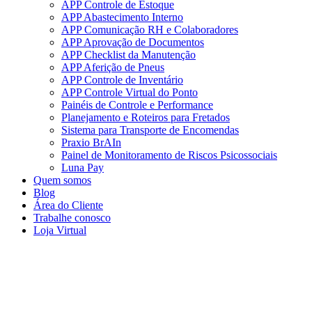
APP Controle de Estoque
APP Abastecimento Interno
APP Comunicação RH e Colaboradores
APP Aprovação de Documentos
APP Checklist da Manutenção
APP Aferição de Pneus
APP Controle de Inventário
APP Controle Virtual do Ponto
Painéis de Controle e Performance
Planejamento e Roteiros para Fretados
Sistema para Transporte de Encomendas
Praxio BrAIn
Painel de Monitoramento de Riscos Psicossociais
Luna Pay
Quem somos
Blog
Área do Cliente
Trabalhe conosco
Loja Virtual