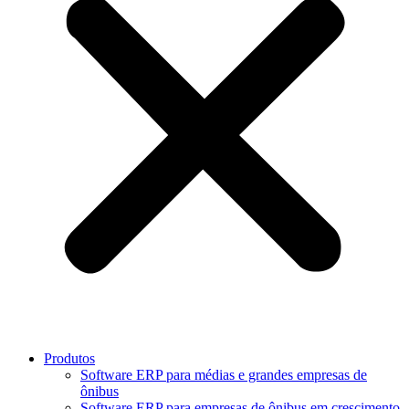
Produtos
Software ERP para médias e grandes empresas de
ônibus
Software ERP para empresas de ônibus em crescimento