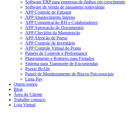
Software ERP para empresas de ônibus em crescimento
Software de venda de passagens rodoviárias
APP Controle de Estoque
APP Abastecimento Interno
APP Comunicação RH e Colaboradores
APP Aprovação de Documentos
APP Checklist da Manutenção
APP Aferição de Pneus
APP Controle de Inventário
APP Controle Virtual do Ponto
Painéis de Controle e Performance
Planejamento e Roteiros para Fretados
Sistema para Transporte de Encomendas
Praxio BrAIn
Painel de Monitoramento de Riscos Psicossociais
Luna Pay
Quem somos
Blog
Área do Cliente
Trabalhe conosco
Loja Virtual