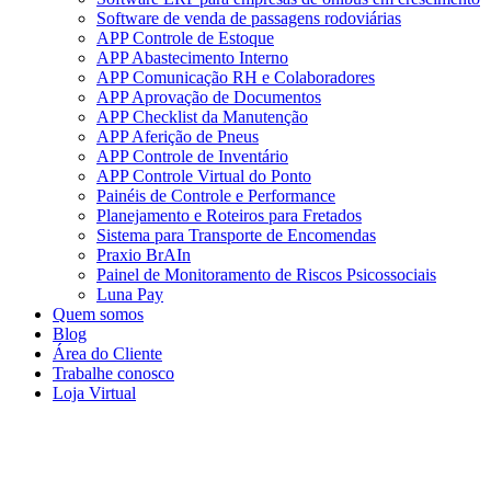
Software de venda de passagens rodoviárias
APP Controle de Estoque
APP Abastecimento Interno
APP Comunicação RH e Colaboradores
APP Aprovação de Documentos
APP Checklist da Manutenção
APP Aferição de Pneus
APP Controle de Inventário
APP Controle Virtual do Ponto
Painéis de Controle e Performance
Planejamento e Roteiros para Fretados
Sistema para Transporte de Encomendas
Praxio BrAIn
Painel de Monitoramento de Riscos Psicossociais
Luna Pay
Quem somos
Blog
Área do Cliente
Trabalhe conosco
Loja Virtual