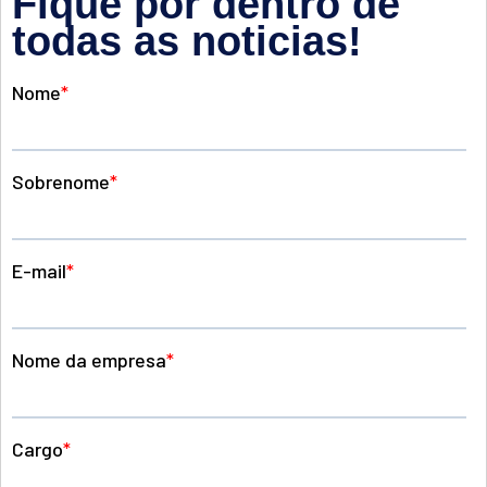
Fique por dentro de
todas as noticias!