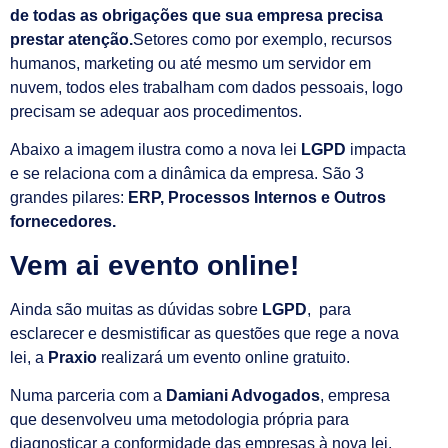
de todas as obrigações que sua empresa precisa
prestar atenção.
Setores como por exemplo, recursos
humanos, marketing ou até mesmo um servidor em
nuvem, todos eles trabalham com dados pessoais, logo
precisam se adequar aos procedimentos.
Abaixo a imagem ilustra como a nova lei
LGPD
impacta
e se relaciona com a dinâmica da empresa. São 3
grandes pilares:
ERP, Processos Internos e Outros
fornecedores.
Vem ai evento online!
Ainda são muitas as dúvidas sobre
LGPD
, para
esclarecer e desmistificar as questões que rege a nova
lei, a
Praxio
realizará um evento online gratuito.
Numa
parceria com a
Damiani Advogados
, empresa
que desenvolveu uma metodologia própria para
diagnosticar a conformidade das empresas à nova lei,