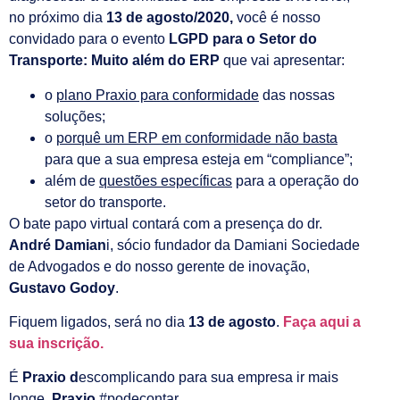
no próximo dia
13 de agosto/2020,
você é nosso
convidado para o evento
LGPD para o Setor do
Transporte: Muito além do ERP
que vai apresentar:
o
plano
Praxio para conformidade
das nossas
soluções;
o
porquê um ERP em conformidade não basta
para que a sua empresa esteja em “compliance”;
além de
questões específicas
para a operação do
setor do transporte.
O bate papo virtual contará com a presença do dr.
André Damian
i, sócio fundador da Damiani Sociedade
de Advogados e do nosso gerente de inovação,
Gustavo Godoy
.
Fiquem ligados, será no dia
13 de agosto
.
Faça aqui a
sua inscrição.
É
Praxio d
escomplicando para sua empresa ir mais
longe.
Praxio
#podecontar.