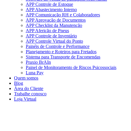
APP Controle de Estoque
APP Abastecimento Interno
APP Comunicação RH e Colaboradores
APP Aprovação de Documentos
APP Checklist da Manutenção
APP Aferição de Pneus
APP Controle de Inventário
APP Controle Virtual do Ponto
Painéis de Controle e Performance
Planejamento e Roteiros para Fretados
Sistema para Transporte de Encomendas
Praxio BrAIn
Painel de Monitoramento de Riscos Psicossociais
Luna Pay
Quem somos
Blog
Área do Cliente
Trabalhe conosco
Loja Virtual