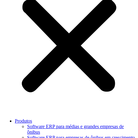
Produtos
Software ERP para médias e grandes empresas de
ônibus
Software ERP para empresas de ônibus em crescimento