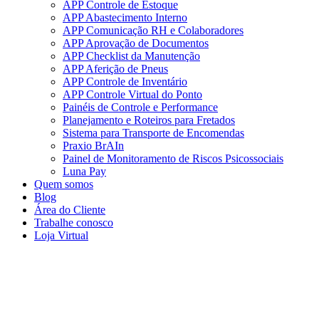
APP Controle de Estoque
APP Abastecimento Interno
APP Comunicação RH e Colaboradores
APP Aprovação de Documentos
APP Checklist da Manutenção
APP Aferição de Pneus
APP Controle de Inventário
APP Controle Virtual do Ponto
Painéis de Controle e Performance
Planejamento e Roteiros para Fretados
Sistema para Transporte de Encomendas
Praxio BrAIn
Painel de Monitoramento de Riscos Psicossociais
Luna Pay
Quem somos
Blog
Área do Cliente
Trabalhe conosco
Loja Virtual