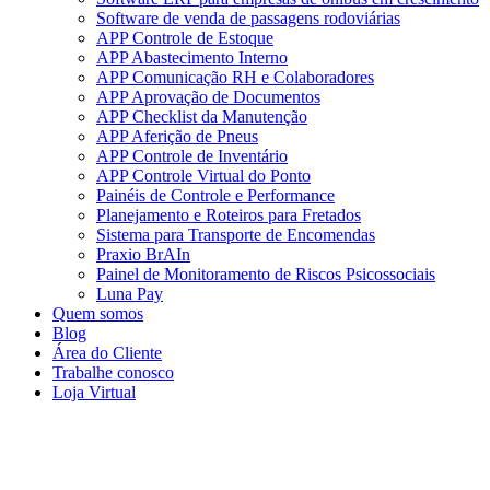
Software de venda de passagens rodoviárias
APP Controle de Estoque
APP Abastecimento Interno
APP Comunicação RH e Colaboradores
APP Aprovação de Documentos
APP Checklist da Manutenção
APP Aferição de Pneus
APP Controle de Inventário
APP Controle Virtual do Ponto
Painéis de Controle e Performance
Planejamento e Roteiros para Fretados
Sistema para Transporte de Encomendas
Praxio BrAIn
Painel de Monitoramento de Riscos Psicossociais
Luna Pay
Quem somos
Blog
Área do Cliente
Trabalhe conosco
Loja Virtual