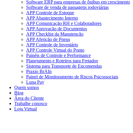
Software ERP para empresas de ônibus em crescimento
Software de venda de passagens rodoviárias
APP Controle de Estoque
APP Abastecimento Interno
APP Comunicação RH e Colaboradores
APP Aprovação de Documentos
APP Checklist da Manutenção
APP Aferição de Pneus
APP Controle de Inventário
APP Controle Virtual do Ponto
Painéis de Controle e Performance
Planejamento e Roteiros para Fretados
Sistema para Transporte de Encomendas
Praxio BrAIn
Painel de Monitoramento de Riscos Psicossociais
Luna Pay
Quem somos
Blog
Área do Cliente
Trabalhe conosco
Loja Virtual