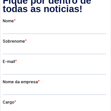
Fique por dentro de
todas as noticias!