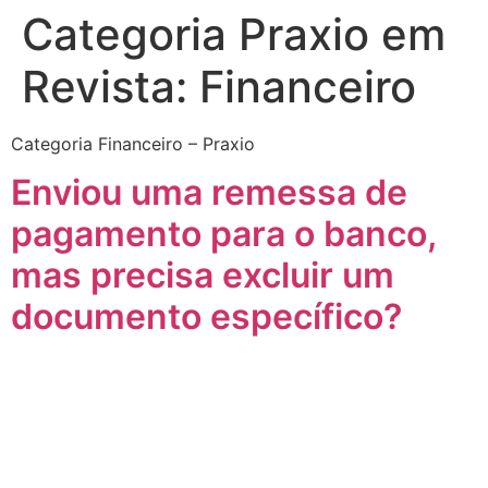
Categoria Praxio em
Revista:
Financeiro
Quem somos
Área do Cliente
Trabalhe conosco
Categoria Financeiro – Praxio
Enviou uma remessa de
pagamento para o banco,
mas precisa excluir um
documento específico?