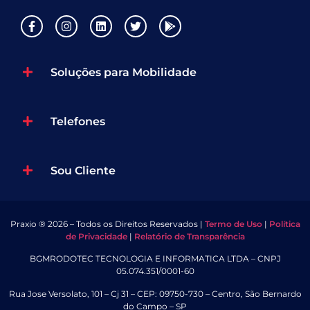
Soluções para Mobilidade
Telefones
Sou Cliente
Praxio ® 2026 – Todos os Direitos Reservados |
Termo de Uso
|
Política
de Privacidade
|
Relatório de Transparência
BGMRODOTEC TECNOLOGIA E INFORMATICA LTDA – CNPJ
05.074.351/0001-60
Rua Jose Versolato, 101 – Cj 31 – CEP: 09750-730 – Centro, São Bernardo
do Campo – SP