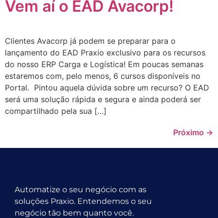
Vem aí o EAD Avacorp!
Clientes Avacorp já podem se preparar para o
lançamento do EAD Praxio exclusivo para os recursos
do nosso ERP Carga e Logística! Em poucas semanas
estaremos com, pelo menos, 6 cursos disponíveis no
Portal. Pintou aquela dúvida sobre um recurso? O EAD
será uma solução rápida e segura e ainda poderá ser
compartilhado pela sua […]
Próximo
→
Automatize o seu negócio com as
soluções Praxio. Entendemos o seu
negócio tão bem quanto você.