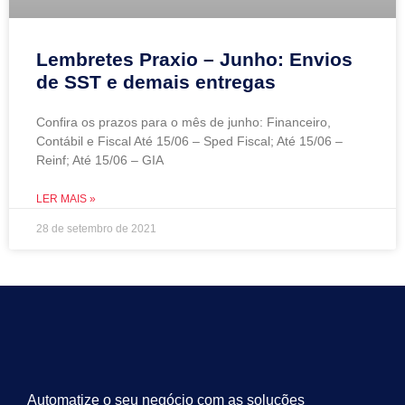
Lembretes Praxio – Junho: Envios
de SST e demais entregas
Confira os prazos para o mês de junho: Financeiro,
Contábil e Fiscal Até 15/06 – Sped Fiscal; Até 15/06 –
Reinf; Até 15/06 – GIA
LER MAIS »
28 de setembro de 2021
Automatize o seu negócio com as soluções