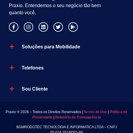
Praxio. Entendemos o seu negócio tão bem
quanto você.
Soluções para Mobilidade
Telefones
Sou Cliente
Praxio ® 2026 – Todos os Direitos Reservados |
Termo de Uso
|
Política de
Privacidade
|
Relatório de Transparência
BGMRODOTEC TECNOLOGIA E INFORMATICA LTDA – CNPJ
05.074.351/0001-60