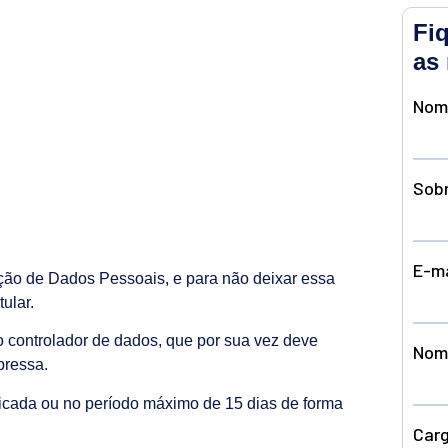
Fi
as 
eção de Dados Pessoais, e para não deixar essa
ular.
ao controlador de dados, que por sua vez deve
pressa.
ficada ou no período máximo de 15 dias de forma