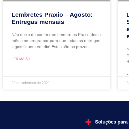
Lembretes Praxio – Agosto:
Entregas mensais
Não deixe de conferir os Lembretes Praxio deste
mês e se programar para que todas as entregas
legais fiquem em dia! Estes são os prazos
N
m
LER MAIS »
l
L
28 de setembro de 2021
2
Soluções para