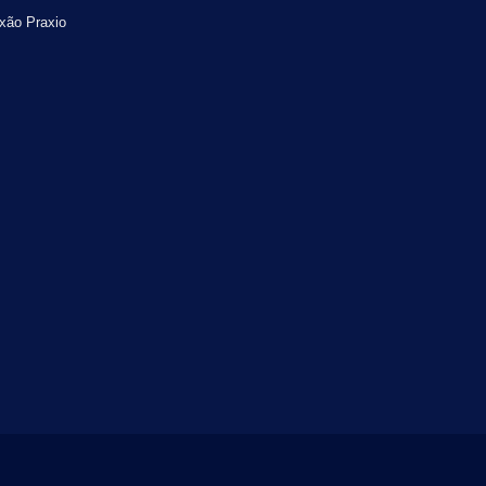
xão Praxio