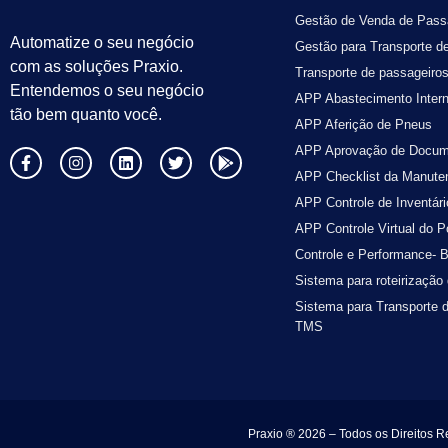
Gestão de Venda de Pass
Automatize o seu negócio
Gestão para Transporte d
com as soluções Praxio.
Transporte de passageiro
Entendemos o seu negócio
APP Abastecimento Inter
tão bem quanto você.
APP Aferição de Pneus
APP Aprovação de Docum
APP Checklist da Manute
APP Controle de Inventári
APP Controle Virtual do P
Controle e Performance- B
Sistema para roteirização 
Sistema para Transporte
TMS
Praxio ® 2026 – Todos os Direitos R