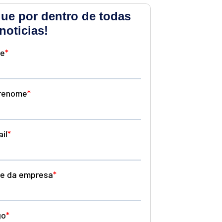
que por dentro de todas
noticias!