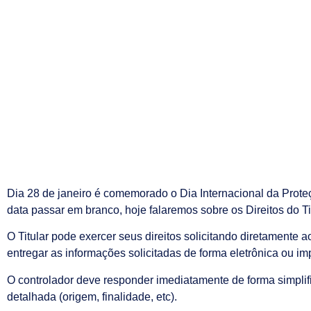
Dia 28 de janeiro é comemorado o Dia Internacional da Prot
data passar em branco, hoje falaremos sobre os Direitos do Tit
O Titular pode exercer seus direitos solicitando diretamente 
entregar as informações solicitadas de forma eletrônica ou im
O controlador deve responder imediatamente de forma simpli
detalhada (origem, finalidade, etc).