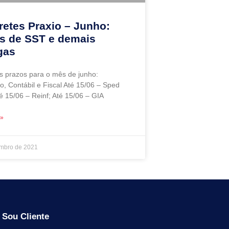
etes Praxio – Junho:
s de SST e demais
gas
os prazos para o mês de junho:
o, Contábil e Fiscal Até 15/06 – Sped
té 15/06 – Reinf; Até 15/06 – GIA
 »
embro de 2021
Sou Cliente