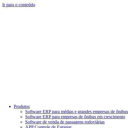
Ir para o conteúdo
Produtos
Software ERP para médias e grandes empresas de ônibus
Software ERP para empresas de ônibus em crescimento
Software de venda de passagens rodoviárias
APP Controle de Estoque