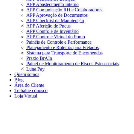
APP Abastecimento Interno
APP Comunicação RH e Colaboradores
APP Aprovação de Documentos
APP Checklist da Manutenção
APP Aferição de Pneus
APP Controle de Inventário
APP Controle Virtual do Ponto
Painéis de Controle e Performance
Planejamento e Roteiros para Fretados
Sistema para Transporte de Encomendas
Praxio BrAIn
Painel de Monitoramento de Riscos Psicossociais
Luna Pay
Quem somos
Blog
Área do Cliente
Trabalhe conosco
Loja Virtual