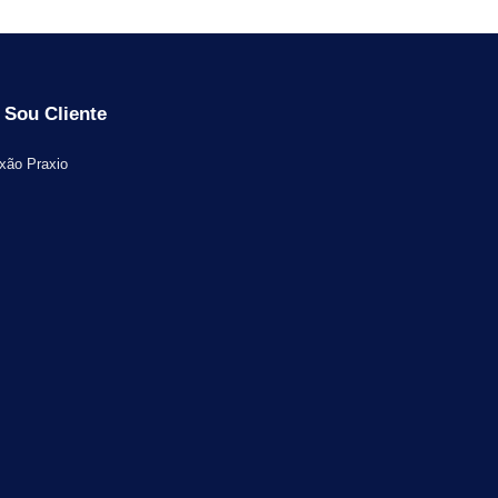
Sou Cliente
xão Praxio