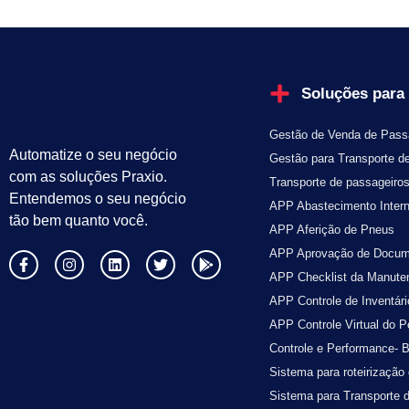
Soluções para
Gestão de Venda de Pass
Automatize o seu negócio
Gestão para Transporte d
com as soluções Praxio.
Transporte de passageiro
Entendemos o seu negócio
APP Abastecimento Inter
tão bem quanto você.
APP Aferição de Pneus
APP Aprovação de Docum
APP Checklist da Manute
APP Controle de Inventári
APP Controle Virtual do P
Controle e Performance- B
Sistema para roteirização 
Sistema para Transporte