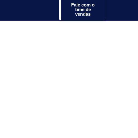
Fale com o
time de
vendas
ntas a