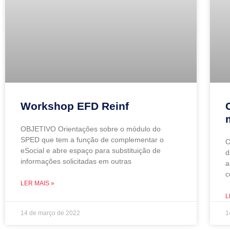
Workshop EFD Reinf
OBJETIVO Orientações sobre o módulo do
SPED que tem a função de complementar o
O
eSocial e abre espaço para substituição de
d
informações solicitadas em outras
a
c
LER MAIS »
L
14 de março de 2022
1