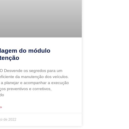
lagem do módulo
tenção
O Desvende os segredos para um
eficiente da manutenção dos veículos.
a planejar e acompanhar a execução
ços preventivos e corretivos,
do
 »
ço de 2022