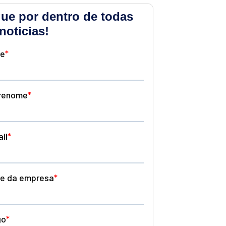
que por dentro de todas
noticias!