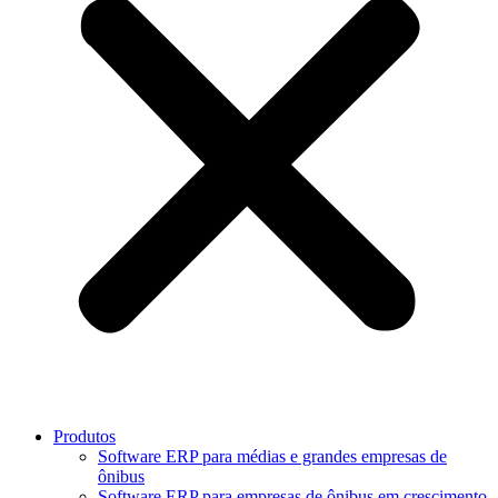
Produtos
Software ERP para médias e grandes empresas de
ônibus
Software ERP para empresas de ônibus em crescimento