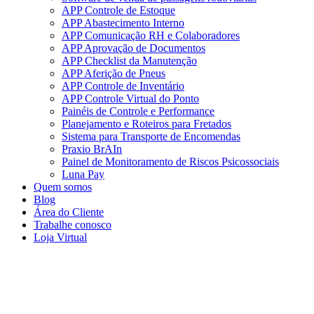
APP Controle de Estoque
APP Abastecimento Interno
APP Comunicação RH e Colaboradores
APP Aprovação de Documentos
APP Checklist da Manutenção
APP Aferição de Pneus
APP Controle de Inventário
APP Controle Virtual do Ponto
Painéis de Controle e Performance
Planejamento e Roteiros para Fretados
Sistema para Transporte de Encomendas
Praxio BrAIn
Painel de Monitoramento de Riscos Psicossociais
Luna Pay
Quem somos
Blog
Área do Cliente
Trabalhe conosco
Loja Virtual