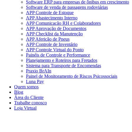
Software ERP para empresas de ônibus em crescimento
Software de venda de passagens rodoviárias
APP Controle de Estoque
APP Abastecimento Interno
APP Comunicação RH e Colaboradores
APP Aprovação de Documentos
APP Checklist da Manutenção
APP Aferição de Pneus
APP Controle de Inventário
APP Controle Virtual do Ponto
Painéis de Controle e Performance
Planejamento e Roteiros para Fretados
Sistema para Transporte de Encomendas
Praxio BrAIn
Painel de Monitoramento de Riscos Psicossociais
Luna Pay
Quem somos
Blog
Área do Cliente
Trabalhe conosco
Loja Virtual