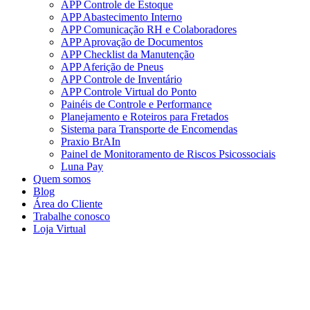
APP Controle de Estoque
APP Abastecimento Interno
APP Comunicação RH e Colaboradores
APP Aprovação de Documentos
APP Checklist da Manutenção
APP Aferição de Pneus
APP Controle de Inventário
APP Controle Virtual do Ponto
Painéis de Controle e Performance
Planejamento e Roteiros para Fretados
Sistema para Transporte de Encomendas
Praxio BrAIn
Painel de Monitoramento de Riscos Psicossociais
Luna Pay
Quem somos
Blog
Área do Cliente
Trabalhe conosco
Loja Virtual