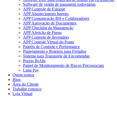
Software de venda de passagens rodoviárias
APP Controle de Estoque
APP Abastecimento Interno
APP Comunicação RH e Colaboradores
APP Aprovação de Documentos
APP Checklist da Manutenção
APP Aferição de Pneus
APP Controle de Inventário
APP Controle Virtual do Ponto
Painéis de Controle e Performance
Planejamento e Roteiros para Fretados
Sistema para Transporte de Encomendas
Praxio BrAIn
Painel de Monitoramento de Riscos Psicossociais
Luna Pay
Quem somos
Blog
Área do Cliente
Trabalhe conosco
Loja Virtual