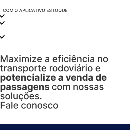
COM O APLICATIVO ESTOQUE
Gestão de estoque mais organizada, rápida e segura
Maior produtividade no setor de almoxarifado
Redução de atrasos na abertura e fechamento das
requisições de saída e das transferências dos
materiais
Maximize a eficiência no
transporte rodoviário e
potencialize a venda de
passagens
com nossas
soluções.
Fale conosco