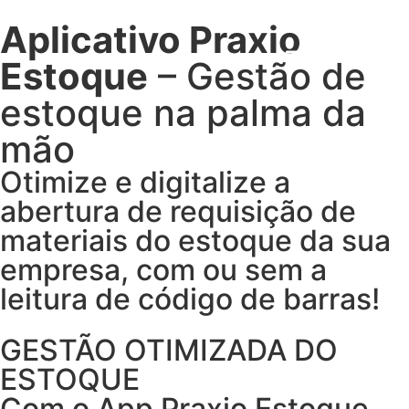
Aplicativo Praxio
Estoque
– Gestão de
estoque na palma da
mão
Otimize e digitalize a
abertura de requisição de
materiais do estoque da sua
empresa, com ou sem a
leitura de código de barras!
GESTÃO OTIMIZADA DO
ESTOQUE
Com o App Praxio Estoque,