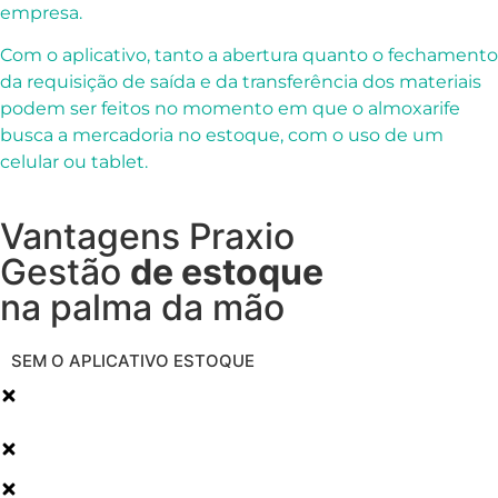
empresa.
Com o aplicativo, tanto a abertura quanto o fechamento
da requisição de saída e da transferência dos materiais
podem ser feitos no momento em que o almoxarife
busca a mercadoria no estoque, com o uso de um
celular ou tablet.
Vantagens Praxio
Gestão
de estoque
na palma da mão
SEM O APLICATIVO ESTOQUE
Processos que demandam muito tempo do
almoxarife
Erros na abertura e fechamento de requisições de
materiais
Retrabalho devido à má gestão de estoque